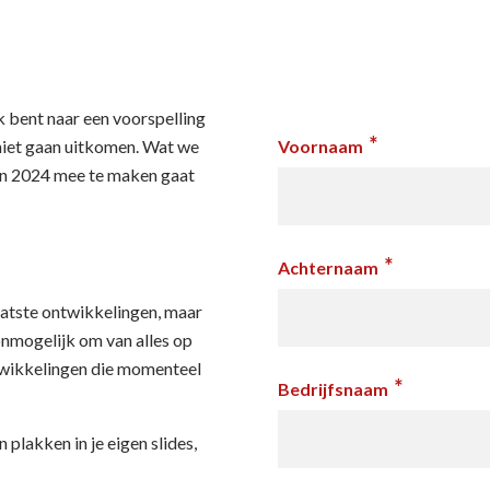
 bent naar een voorspelling
*
 niet gaan uitkomen. Wat we
Voornaam
 in 2024 mee te maken gaat
*
Achternaam
laatste ontwikkelingen, maar
onmogelijk om van alles op
twikkelingen die momenteel
*
Bedrijfsnaam
 plakken in je eigen slides,