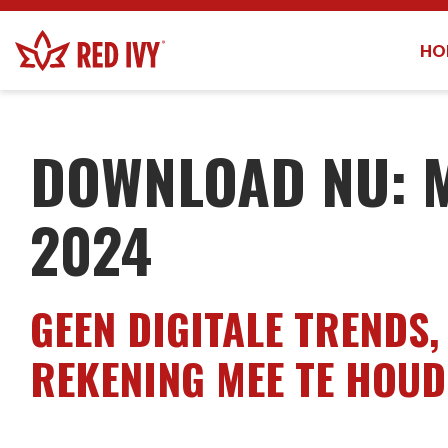
HO
KENNISCENTRUM
-
MARKETING IN 2024
DOWNLOAD NU: 
2024
GEEN DIGITALE TRENDS
REKENING MEE TE HOUD