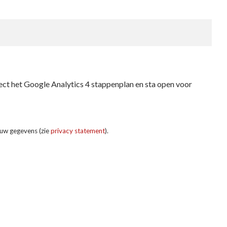
rect het Google Analytics 4 stappenplan en sta open voor
ouw gegevens (zie
privacy statement
).