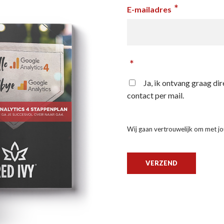
*
E-mailadres
*
Ja, ik ontvang graag di
contact per mail.
Wij gaan vertrouwelijk om met j
VERZEND