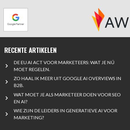
RECENTE ARTIKELEN
DE EU AI ACT VOOR MARKETEERS: WAT JE NÚ
MOET REGELEN.
ZO HAAL IK MEER UIT GOOGLE AI OVERVIEWS IN
B2B.
WAT MOET JE ALS MARKETEER DOEN VOOR SEO
EN AI?
WIE ZIJN DE LEIDERS IN GENERATIEVE AI VOOR
MARKETING?