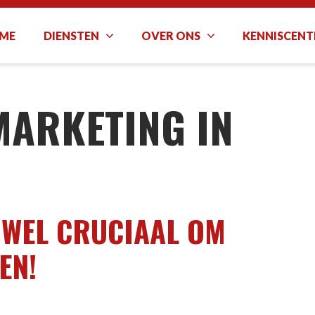
ME
DIENSTEN
OVER ONS
KENNISCEN
MARKETING IN
, WEL CRUCIAAL OM
EN!