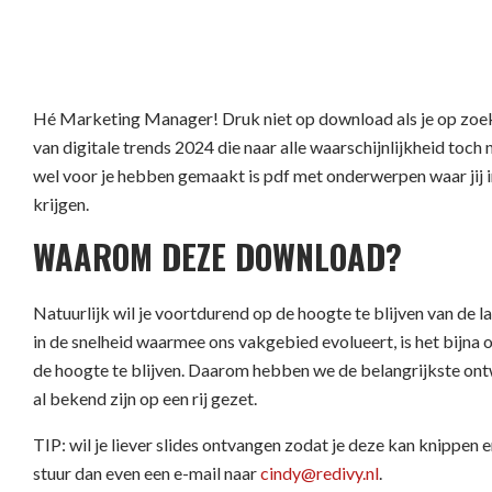
Hé Marketing Manager! Druk niet op download als je op zoek
van digitale trends 2024 die naar alle waarschijnlijkheid toch
wel voor je hebben gemaakt is pdf met onderwerpen waar jij
krijgen.
WAAROM DEZE DOWNLOAD?
Natuurlijk wil je voortdurend op de hoogte te blijven van de 
in de snelheid waarmee ons vakgebied evolueert, is het bijna 
de hoogte te blijven. Daarom hebben we de belangrijkste on
al bekend zijn op een rij gezet.
TIP: wil je liever slides ontvangen zodat je deze kan knippen en
stuur dan even een e-mail naar
cindy@redivy.nl
.