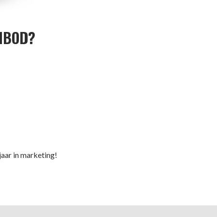
ANBOD?
jaar in marketing!