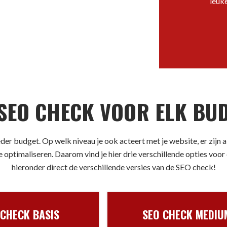
leuke
 SEO CHECK VOOR ELK BUD
eder budget. Op welk niveau je ook acteert met je website, er zijn 
 optimaliseren. Daarom vind je hier drie verschillende opties voo
hieronder direct de verschillende versies van de SEO check!
 CHECK BASIS
SEO CHECK MEDIU