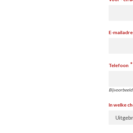
E-mailadre
*
Telefoon
Bijvoorbeeld
In welke c
Uitgebr