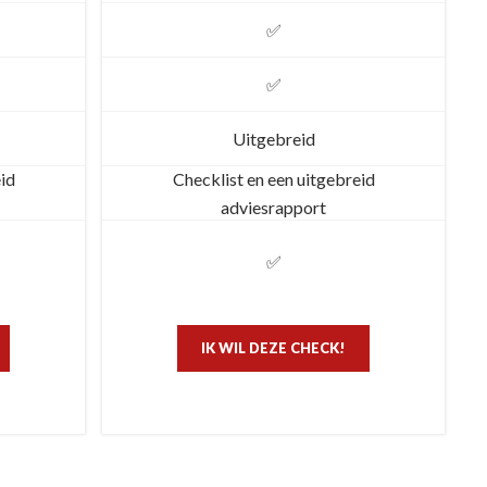
✅
✅
Uitgebreid
eid
Checklist en een uitgebreid
adviesrapport
✅
IK WIL DEZE CHECK!