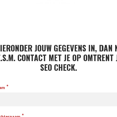
IERONDER JOUW GEGEVENS IN, DAN
Z.S.M. CONTACT MET JE OP OMTRENT
SEO CHECK.
*
aam
*
achternaam