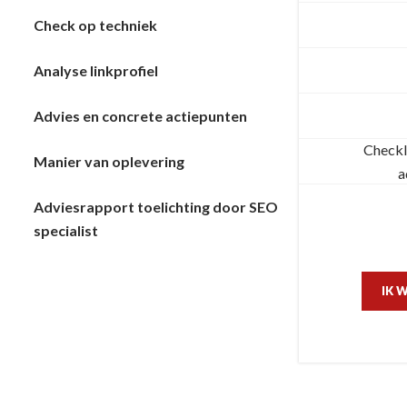
Check op techniek
Analyse linkprofiel
Advies en concrete actiepunten
Checkl
Manier van oplevering
a
Adviesrapport toelichting door SEO
specialist
IK 