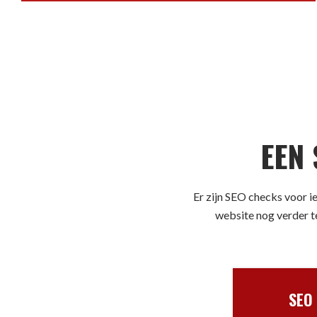
EEN
Er zijn SEO checks voor i
website nog verder te
SEO