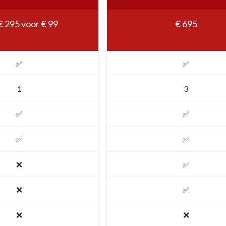
€ 295 voor € 99
€ 695
✅
✅
1
3
✅
✅
✅
✅
❌
✅
❌
✅
❌
❌