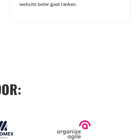
website beter gaat ranken.
OOR: