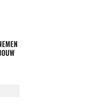
 NEMEN
 JOUW