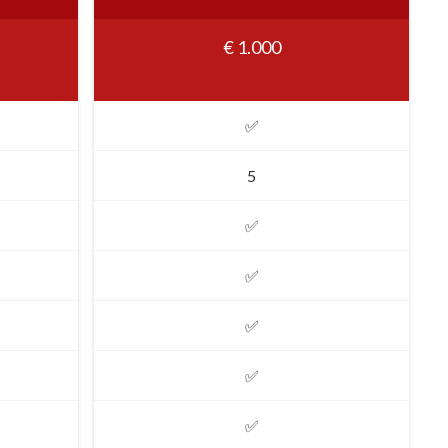
€ 1.000
✅
5
✅
✅
✅
✅
✅