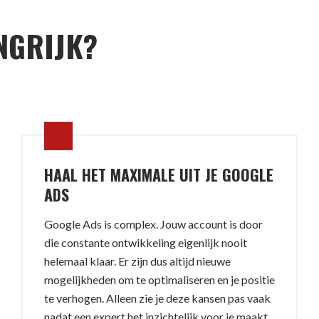
NGRIJK?
HAAL HET MAXIMALE UIT JE GOOGLE
ADS
Google Ads is complex. Jouw account is door
die constante ontwikkeling eigenlijk nooit
helemaal klaar. Er zijn dus altijd nieuwe
mogelijkheden om te optimaliseren en je positie
te verhogen. Alleen zie je deze kansen pas vaak
nadat een expert het inzichtelijk voor je maakt.