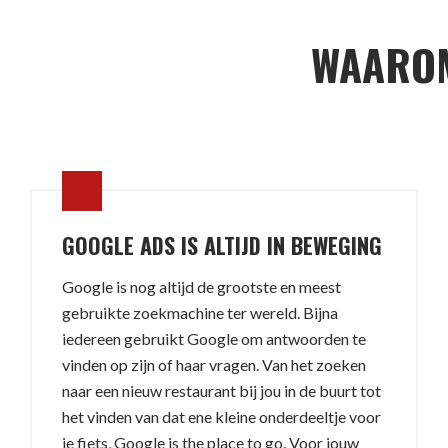
WAAROM
GOOGLE ADS IS ALTIJD IN BEWEGING
Google is nog altijd de grootste en meest
gebruikte zoekmachine ter wereld. Bijna
iedereen gebruikt Google om antwoorden te
vinden op zijn of haar vragen. Van het zoeken
naar een nieuw restaurant bij jou in de buurt tot
het vinden van dat ene kleine onderdeeltje voor
je fiets, Google is the place to go. Voor jouw