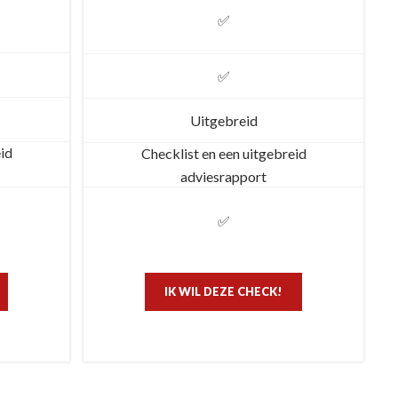
✅
✅
Uitgebreid
eid
Checklist en een uitgebreid
adviesrapport
✅
IK WIL DEZE CHECK!