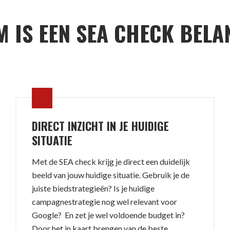
 IS EEN SEA CHECK BELA
DIRECT INZICHT IN JE HUIDIGE
SITUATIE
Met de SEA check krijg je direct een duidelijk
beeld van jouw huidige situatie. Gebruik je de
juiste biedstrategieën? Is je huidige
campagnestrategie nog wel relevant voor
Google? En zet je wel voldoende budget in?
Door het in kaart brengen van de beste