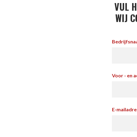
VUL H
WIJ C
Bedrijfsn
Voor - en 
E-mailadre