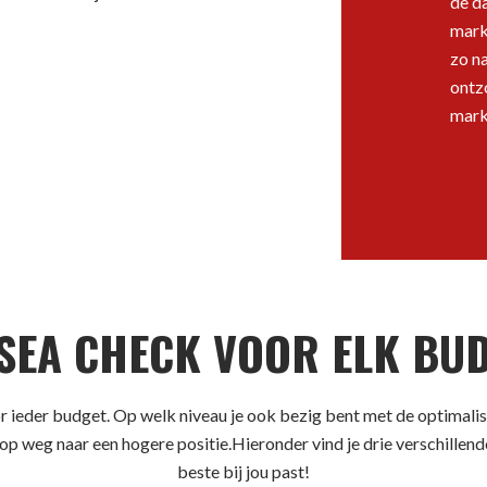
de d
marke
zo n
ontz
mark
 SEA CHECK VOOR ELK BUD
r ieder budget. Op welk niveau je ook bezig bent met de optimali
op weg naar een hogere positie.Hieronder vind je drie verschillend
beste bij jou past!