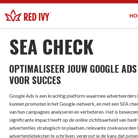
HO
DIENSTEN
-
SEA CHECK
SEA CHECK
OPTIMALISEER JOUW GOOGLE AD
VOOR SUCCES
Google Ads is een krachtig platform waarmee adverteerders 
kunnen promoten in het Google-netwerk, en met een SEA chec
van hun campagnes analyseren en verbeteren. Het is beweze
significante impact heeft op de online zichtbaarheid van bedr
advertenties strategisch te plaatsen, relevante zoekwoorden 
advertentieteksten te schrijven, vergroot je de kans dat pote