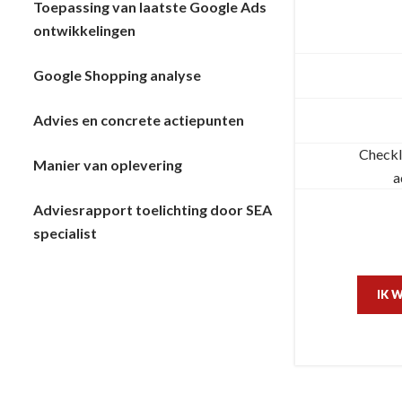
Toepassing van laatste Google Ads
ontwikkelingen
Google Shopping analyse
Advies en concrete actiepunten
Checkl
Manier van oplevering
a
Adviesrapport toelichting door SEA
specialist
IK 