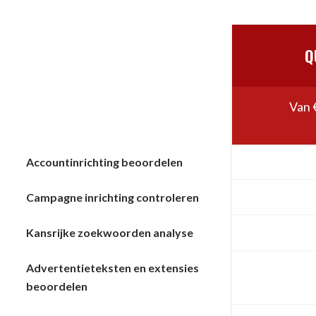
Q
Van 
Accountinrichting beoordelen
Campagne inrichting controleren
Kansrijke zoekwoorden analyse
Advertentieteksten en extensies
beoordelen