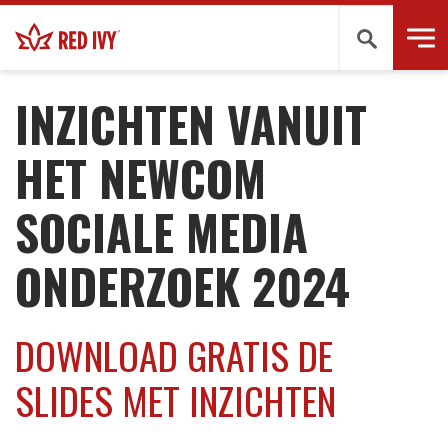
Zoeken
KENNISCENTRUM
-
NEWCOM ONDERZOEK 2024
INZICHTEN VANUIT
HET NEWCOM
SOCIALE MEDIA
ONDERZOEK 2024
DOWNLOAD GRATIS DE
SLIDES MET INZICHTEN