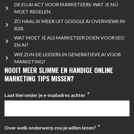
DE EU AI ACT VOOR MARKETEERS: WAT JE NÚ
MOET REGELEN.
ZO HAAL IK MEER UIT GOOGLE AI OVERVIEWS IN
B2B.
WAT MOET JE ALS MARKETEER DOEN VOOR SEO
EN AI?
WIE ZIJN DE LEIDERS IN GENERATIEVE AI VOOR
MARKETING?
NOOIT MEER SLIMME EN HANDIGE ONLINE
MARKETING TIPS MISSEN?
*
Laat hieronder je e-mailadres achter
*
Over welk onderwerp zou je willen lezen?