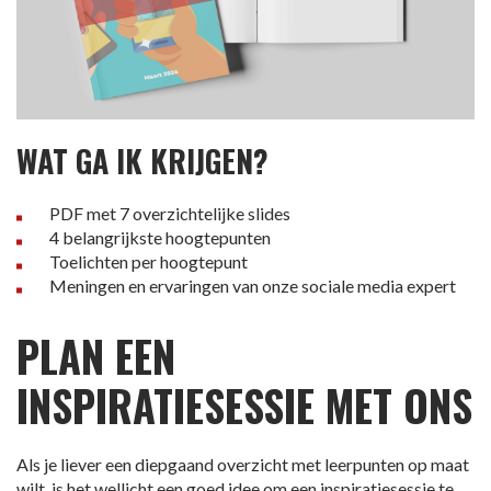
WAT GA IK KRIJGEN?
PDF met 7 overzichtelijke slides
4 belangrijkste hoogtepunten
Toelichten per hoogtepunt
Meningen en ervaringen van onze sociale media expert
PLAN EEN
INSPIRATIESESSIE MET ONS
Als je liever een diepgaand overzicht met leerpunten op maat
wilt, is het wellicht een goed idee om een inspiratiesessie te