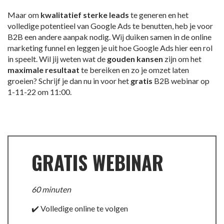
Maar om
kwalitatief sterke leads
te generen en het
volledige potentieel van Google Ads te benutten, heb je voor
B2B een andere aanpak nodig. Wij duiken samen in de online
marketing funnel en leggen je uit hoe Google Ads hier een rol
in speelt.
Wil jij weten wat de
gouden kansen
zijn om het
maximale resultaat
te bereiken en zo je omzet laten
groeien? Schrijf je dan nu in voor het
gratis
B2B webinar op
1-11-22 om 11:00.
GRATIS WEBINAR
60 minuten
✔️ Volledige online te volgen