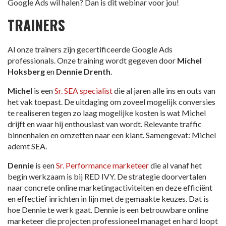
Google Ads wil halen? Dan is dit webinar voor jou!
TRAINERS
Al onze trainers zijn gecertificeerde Google Ads
professionals. Onze training wordt gegeven door
Michel
Hoksberg
en
Dennie Drenth
.
Michel
is een
Sr. SEA specialist
die al jaren alle ins en outs van
het vak toepast. De uitdaging om zoveel mogelijk conversies
te realiseren tegen zo laag mogelijke kosten is wat Michel
drijft en waar hij enthousiast van wordt. Relevante traffic
binnenhalen en omzetten naar een klant. Samengevat: Michel
ademt SEA.
Dennie
is een
Sr. Performance marketeer
die al vanaf het
begin werkzaam is bij RED IVY. De strategie doorvertalen
naar concrete online marketingactiviteiten en deze efficiënt
en effectief inrichten in lijn met de gemaakte keuzes. Dat is
hoe Dennie te werk gaat. Dennie is een betrouwbare online
marketeer die projecten professioneel managet en hard loopt