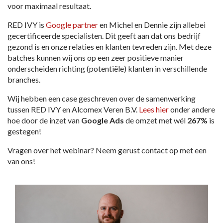
voor maximaal resultaat.
RED IVY is
Google partner
en Michel en Dennie zijn allebei
gecertificeerde specialisten. Dit geeft aan dat ons bedrijf
gezond is en onze relaties en klanten tevreden zijn. Met deze
batches kunnen wij ons op een zeer positieve manier
onderscheiden richting (potentiële) klanten in verschillende
branches.
Wij hebben een case geschreven over de samenwerking
tussen RED IVY en Alcomex Veren B.V.
Lees hier
onder andere
hoe door de inzet van
Google Ads
de omzet met wél
267%
is
gestegen!
Vragen over het webinar? Neem gerust contact op met een
van ons!