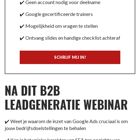
✔️ Geen account nodig voor deelname
✔️ Google gecertificeerde trainers
✔️ Mogelijkheid om vragen te stellen
✔️ Ontvang slides en handige checklist achteraf
SCHRIJF MIJ IN!
NA DIT B2B
LEADGENERATIE WEBINAR
✔️ Weet je waarom de inzet van Google Ads cruciaal is om
jouw bedrijfsdoelstellingen te behalen
✔️ Ken je het unieke karakter van SEA ten opzichte van