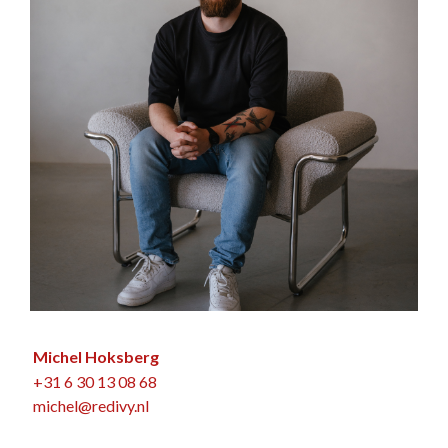
Michel Hoksberg
+31 6 30 13 08 68
michel@redivy.nl