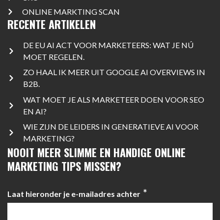
ONLINE MARKTING SCAN
RECENTE ARTIKELEN
DE EU AI ACT VOOR MARKETEERS: WAT JE NÚ
MOET REGELEN.
ZO HAAL IK MEER UIT GOOGLE AI OVERVIEWS IN
B2B.
WAT MOET JE ALS MARKETEER DOEN VOOR SEO
EN AI?
WIE ZIJN DE LEIDERS IN GENERATIEVE AI VOOR
MARKETING?
NOOIT MEER SLIMME EN HANDIGE ONLINE
MARKETING TIPS MISSEN?
*
Laat hieronder je e-mailadres achter