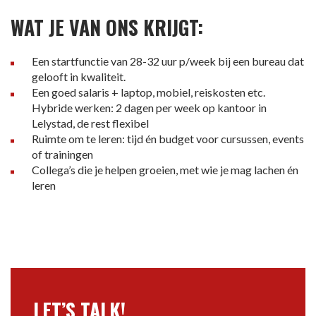
WAT JE VAN ONS KRIJGT:
Een startfunctie van 28-32 uur p/week bij een bureau dat
gelooft in kwaliteit.
Een goed salaris + laptop, mobiel, reiskosten etc.
Hybride werken: 2 dagen per week op kantoor in
Lelystad, de rest flexibel
Ruimte om te leren: tijd én budget voor cursussen, events
of trainingen
Collega’s die je helpen groeien, met wie je mag lachen én
leren
LET’S TALK!