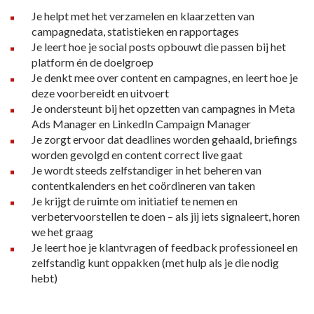
Je helpt met het verzamelen en klaarzetten van
campagnedata, statistieken en rapportages
Je leert hoe je social posts opbouwt die passen bij het
platform én de doelgroep
Je denkt mee over content en campagnes, en leert hoe je
deze voorbereidt en uitvoert
Je ondersteunt bij het opzetten van campagnes in Meta
Ads Manager en LinkedIn Campaign Manager
Je zorgt ervoor dat deadlines worden gehaald, briefings
worden gevolgd en content correct live gaat
Je wordt steeds zelfstandiger in het beheren van
contentkalenders en het coördineren van taken
Je krijgt de ruimte om initiatief te nemen en
verbetervoorstellen te doen – als jij iets signaleert, horen
we het graag
Je leert hoe je klantvragen of feedback professioneel en
zelfstandig kunt oppakken (met hulp als je die nodig
hebt)