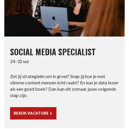
SOCIAL MEDIA SPECIALIST
24-32 uur
Zet jij strategieën om in groei? Snap jij hoe je met
slimme content mensen écht raakt? En kun je data lezen
als een goed boek? Dan kan dit zomaar jouw volgende
stap zijn.
BEKIJK VACATURE