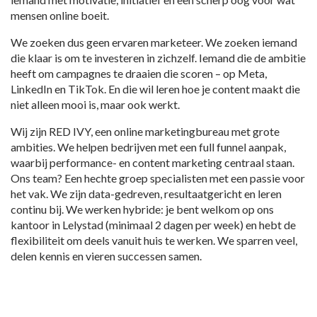
mensen online boeit.
We zoeken dus geen ervaren marketeer. We zoeken iemand
die klaar is om te investeren in zichzelf. Iemand die de ambitie
heeft om campagnes te draaien die scoren – op Meta,
LinkedIn en TikTok. En die wil leren hoe je content maakt die
niet alleen mooi is, maar ook werkt.
Wij zijn RED IVY, een online marketingbureau met grote
ambities. We helpen bedrijven met een full funnel aanpak,
waarbij performance- en content marketing centraal staan.
Ons team? Een hechte groep specialisten met een passie voor
het vak. We zijn data-gedreven, resultaatgericht en leren
continu bij. We werken hybride: je bent welkom op ons
kantoor in Lelystad (minimaal 2 dagen per week) en hebt de
flexibiliteit om deels vanuit huis te werken. We sparren veel,
delen kennis en vieren successen samen.