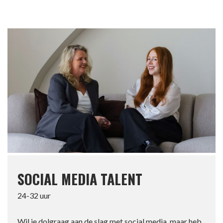
SOCIAL MEDIA TALENT
24-32 uur
Wil je dolgraag aan de slag met social media, maar heb