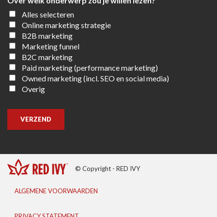
Over welk onderwerp zou je willen lezen?
Alles selecteren
Online marketing strategie
B2B marketing
Marketing funnel
B2C marketing
Paid marketing (performance marketing)
Owned marketing (incl. SEO en social media)
Overig
VERZEND
© Copyright - RED IVY
ALGEMENE VOORWAARDEN
PRIVACY STATEMENT