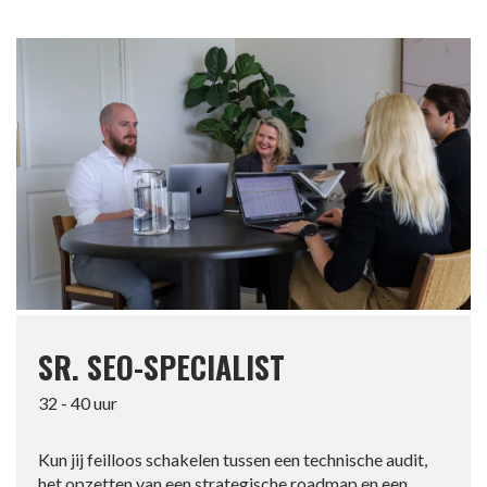
SR. SEO-SPECIALIST
32 - 40 uur
Kun jij feilloos schakelen tussen een technische audit,
het opzetten van een strategische roadmap en een