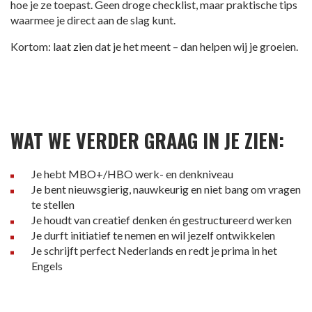
hoe je ze toepast. Geen droge checklist, maar praktische tips
waarmee je direct aan de slag kunt.
Kortom: laat zien dat je het meent – dan helpen wij je groeien.
WAT WE VERDER GRAAG IN JE ZIEN:
Je hebt MBO+/HBO werk- en denkniveau
Je bent nieuwsgierig, nauwkeurig en niet bang om vragen
te stellen
Je houdt van creatief denken én gestructureerd werken
Je durft initiatief te nemen en wil jezelf ontwikkelen
Je schrijft perfect Nederlands en redt je prima in het
Engels