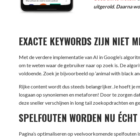
uitgerold. Daarna wo
EXACTE KEYWORDS ZIJN NIET M
Met de verdere implementatie van AI in Google’s algor
om te weten waar de gebruiker naar op zoek is. De algori
voldoende. Zoek je bijvoorbeeld op ‘animal with black and
Rijke content wordt dus steeds belangrijker. Je hoeft je 
losgaan op synoniemen en metaforen! Door te zorgen dat j
deze sneller verschijnen in long tail zoekopdrachten en
SPELFOUTEN WORDEN NU ÉCHT
Pagina’s optimaliseren op veelvoorkomende spelfouten is 