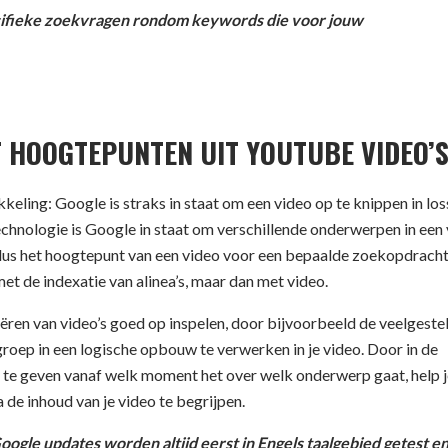
ecifieke zoekvragen rondom keywords die voor jouw
T HOOGTEPUNTEN UIT YOUTUBE VIDEO’
eling: Google is straks in staat om een video op te knippen in los
echnologie is Google in staat om verschillende onderwerpen in een 
dus het hoogtepunt van een video voor een bepaalde zoekopdracht
et de indexatie van alinea’s, maar dan met video.
reëren van video’s goed op inspelen, door bijvoorbeeld de veelgeste
roep in een logische opbouw te verwerken in je video. Door in de
 te geven vanaf welk moment het over welk onderwerp gaat, help j
 de inhoud van je video te begrijpen.
oogle updates worden altijd eerst in Engels taalgebied getest e