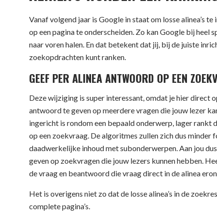
Vanaf volgend jaar is Google in staat om losse alinea’s
op een pagina te onderscheiden. Zo kan Google bij heel s
naar voren halen. En dat betekent dat jij, bij de juiste inr
zoekopdrachten kunt ranken.
GEEF PER ALINEA ANTWOORD OP EEN ZOEK
Deze wijziging is super interessant, omdat je hier direct
antwoord te geven op meerdere vragen die jouw lezer kan
ingericht is rondom een bepaald onderwerp, lager rankt d
op een zoekvraag. De algoritmes zullen zich dus minder
daadwerkelijke inhoud met subonderwerpen. Aan jou dus 
geven op zoekvragen die jouw lezers kunnen hebben. He
de vraag en beantwoord die vraag direct in de alinea eron
Het is overigens niet zo dat de losse alinea’s in de zoekr
complete pagina’s.