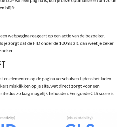
 de LCP van een pagina is, kun je deze optimaliseren om zo de
n blijft.
at een webpagina reageert op een actie van de bezoeker.
ls je zorgt dat de FID onder de 100ms zit, dan weet je zeker
ezoeker.
FT
 en elementen op de pagina verschuiven tijdens het laden.
ers misklikken op je site, wat direct zorgt voor een
ite dus zo laag mogelijk te houden. Een goede CLS score is