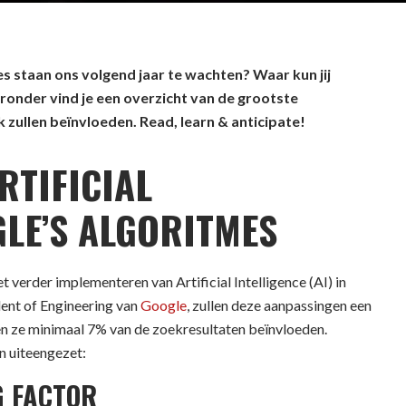
 staan ons volgend jaar te wachten? Waar kun jij
ronder vind je een overzicht van de grootste
 zullen beïnvloeden. Read, learn & anticipate!
RTIFICIAL
GLE’S ALGORITMES
verder implementeren van Artificial Intelligence (AI) in
ent of Engineering van
Google
, zullen deze aanpassingen een
en ze minimaal 7% van de zoekresultaten beïnvloeden.
n uiteengezet:
G FACTOR