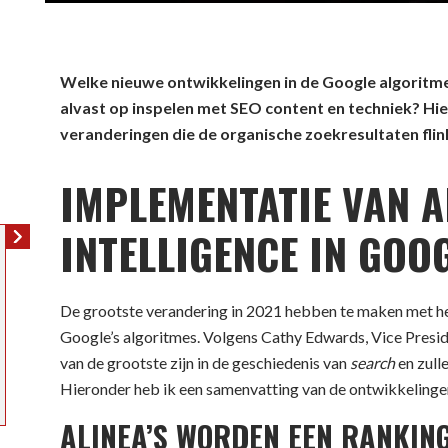
Welke nieuwe ontwikkelingen in de Google algoritmes
alvast op inspelen met SEO content en techniek? Hie
veranderingen die de organische zoekresultaten flink
IMPLEMENTATIE VAN A
INTELLIGENCE IN GOO
De grootste verandering in 2021 hebben te maken met het 
Google’s algoritmes. Volgens Cathy Edwards, Vice Presid
van de grootste zijn in de geschiedenis van
search
en zull
Hieronder heb ik een samenvatting van de ontwikkelinge
ALINEA’S WORDEN EEN RANKIN