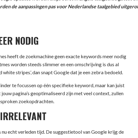
rden de aanpassingen pas voor Nederlandse taalgebied uitgerol
EER NODIG
itmes heeft de zoekmachine geen exacte keywords meer nodig
tmes worden steeds slimmer en een omschrijving is dus al
 white stripes’, dan snapt Google dat je een zebra bedoeld.
minder te focussen op één specifieke keyword, maar kan juist
ouw pagina’s geoptimaliseerd zijn met veel context, zullen
 gesproken zoekopdrachten.
 IRRELEVANT
nu echt verleden tijd. De suggestietool van Google krijg de