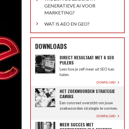
GENERATIEVE AI VOOR
MARKETING?
WAT IS AEO EN GEO?
DOWNLOADS
DIRECT RESULTAAT MET 6 SEO
PIJLERS
Lees hoe je zelf meer uit SEO kan
halen.
DOWNLOAD
HET ZOEKWOORDEN STRATEGIE
CANVAS
Een concreet overzicht om jouw
zoekwoorden strategie te vormen.
DOWNLOAD
MEER SUCCES MET