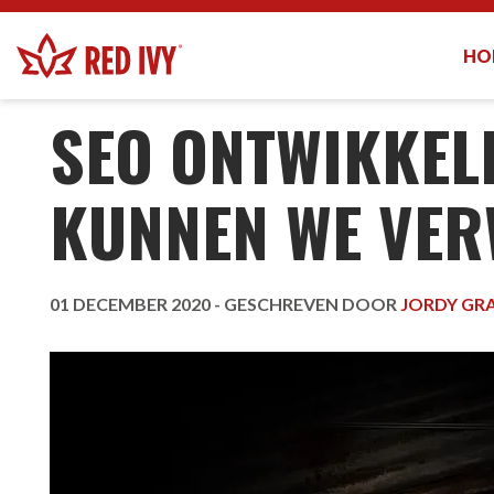
HO
KENNISCENTRUM
-
SEO ONTWIKKELINGEN IN 2
SEO ONTWIKKELI
KUNNEN WE VE
01 DECEMBER 2020 -
GESCHREVEN DOOR
JORDY GR