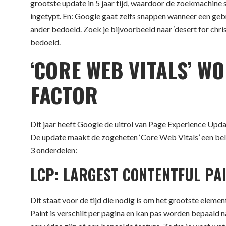
grootste update in 5 jaar tijd, waardoor de zoekmachin
ingetypt. En: Google gaat zelfs snappen wanneer een gebru
ander bedoeld. Zoek je bijvoorbeeld naar ‘desert for chris
bedoeld.
‘CORE WEB VITALS’ W
FACTOR
Dit jaar heeft Google de uitrol van Page Experience Upd
De update maakt de zogeheten ‘Core Web Vitals’ een be
3 onderdelen:
LCP: LARGEST CONTENTFUL PA
Dit staat voor de tijd die nodig is om het grootste eleme
Paint is verschilt per pagina en kan pas worden bepaald n