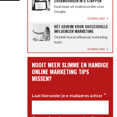
ZOEKWOORDEN IN 5 STAPPEN
Haal meer uit zoekwoorden voor
Google.
DOWNLOAD
HÉT GEHEIM VOOR SUCCESVOLLE
INFLUENCER MARKETING
Ontdek hoe je influencer marketing
inzet.
DOWNLOAD
NOOIT MEER SLIMME EN HANDIGE
ONLINE MARKETING TIPS
MISSEN?
*
Laat hieronder je e-mailadres achter