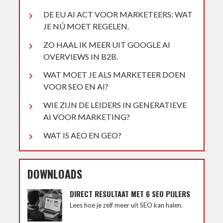
DE EU AI ACT VOOR MARKETEERS: WAT
JE NÚ MOET REGELEN.
ZO HAAL IK MEER UIT GOOGLE AI
OVERVIEWS IN B2B.
WAT MOET JE ALS MARKETEER DOEN
VOOR SEO EN AI?
WIE ZIJN DE LEIDERS IN GENERATIEVE
AI VOOR MARKETING?
WAT IS AEO EN GEO?
DOWNLOADS
DIRECT RESULTAAT MET 6 SEO PIJLERS
Lees hoe je zelf meer uit SEO kan halen.