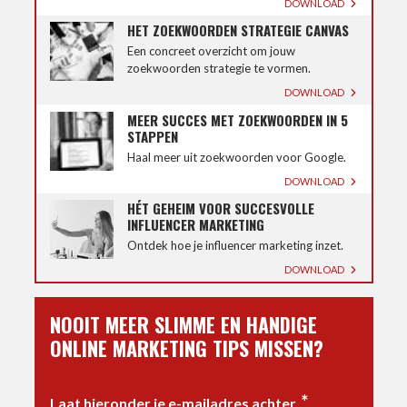
DOWNLOAD
HET ZOEKWOORDEN STRATEGIE CANVAS
Een concreet overzicht om jouw
zoekwoorden strategie te vormen.
DOWNLOAD
MEER SUCCES MET ZOEKWOORDEN IN 5
STAPPEN
Haal meer uit zoekwoorden voor Google.
DOWNLOAD
HÉT GEHEIM VOOR SUCCESVOLLE
INFLUENCER MARKETING
Ontdek hoe je influencer marketing inzet.
DOWNLOAD
NOOIT MEER SLIMME EN HANDIGE
ONLINE MARKETING TIPS MISSEN?
*
Laat hieronder je e-mailadres achter