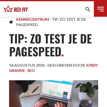
Zoeken
KENNISCENTRUM
-
TIP: ZO TEST JE DE
PAGESPEED.
TIP: ZO TEST JE DE
PAGESPEED
.
18 AUGUSTUS 2020 -
GESCHREVEN DOOR
JORDY
GRAVEN
-
SEO