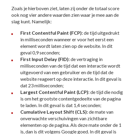
Zoals je hierboven ziet, laten zij onder de totaal score
ook nog vier andere waarden zien waar je mee aan de
slag kunt. Namelijk:
First Contentful Paint
(FCP):
de tijd uitgedrukt
in milliseconden wanneer er voor het eerst een
element wordt laten zien op de website. In dit
geval 0,9 seconden;
First Input Delay (FID):
de vertraging in
milliseconden van de tijd dat een interactie wordt
uitgevoerd van een gebruiker en de tijd dat de
website reageert op deze interactie. In dit geval is
dat 23 milliseconden;
Largest Contentful Paint (LCP):
de tijd die nodig
is om het grootste contentgedeelte van de pagina
te laden. In dit geval is dat 1,4 seconden;
Cumulative Layout Shift (CLS):
de mate van
onverwachte verschuivingen van zichtbare
elementen op de pagina. Als deze mate onder de 1
is, dan is dit volgens Google goed. In dit geval is