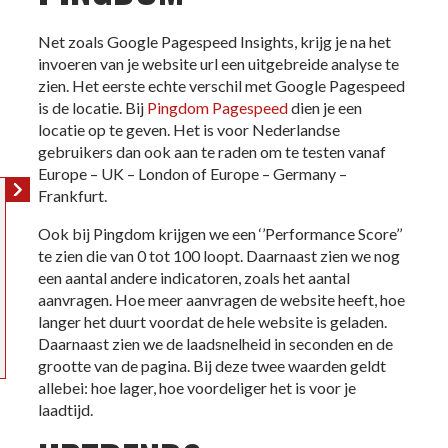
Net zoals Google Pagespeed Insights, krijg je na het
invoeren van je website url een uitgebreide analyse te
zien. Het eerste echte verschil met Google Pagespeed
is de locatie. Bij
Pingdom Pagespeed
dien je een
locatie op te geven. Het is voor Nederlandse
gebruikers dan ook aan te raden om te testen vanaf
Europe – UK – London of Europe – Germany –
Frankfurt.
Ook bij Pingdom krijgen we een ‘’Performance Score’’
te zien die van 0 tot 100 loopt. Daarnaast zien we nog
een aantal andere indicatoren, zoals het aantal
aanvragen. Hoe meer aanvragen de website heeft, hoe
langer het duurt voordat de hele website is geladen.
Daarnaast zien we de laadsnelheid in seconden en de
grootte van de pagina. Bij deze twee waarden geldt
allebei: hoe lager, hoe voordeliger het is voor je
laadtijd.