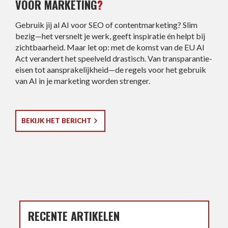
VOOR MARKETING
?
Gebruik jij al AI voor SEO of contentmarketing? Slim
bezig—het versnelt je werk, geeft inspiratie én helpt bij
zichtbaarheid. Maar let op: met de komst van de EU AI
Act verandert het speelveld drastisch. Van transparantie-
eisen tot aansprakelijkheid—de regels voor het gebruik
van AI in je marketing worden strenger.
BEKIJK HET BERICHT
RECENTE ARTIKELEN