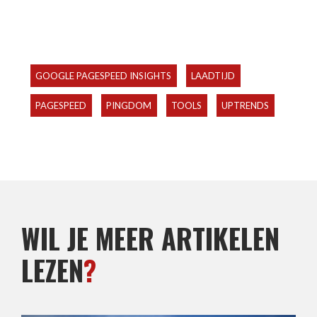
GOOGLE PAGESPEED INSIGHTS
LAADTIJD
PAGESPEED
PINGDOM
TOOLS
UPTRENDS
WIL JE MEER ARTIKELEN
LEZEN
?