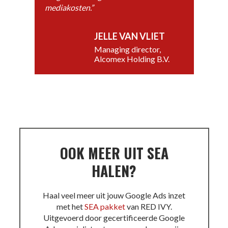
mediakosten.”
JELLE VAN VLIET
Managing director,
Alcomex Holding B.V.
OOK MEER UIT SEA
HALEN?
Haal veel meer uit jouw Google Ads inzet
met het
SEA pakket
van RED IVY.
Uitgevoerd door gecertificeerde Google