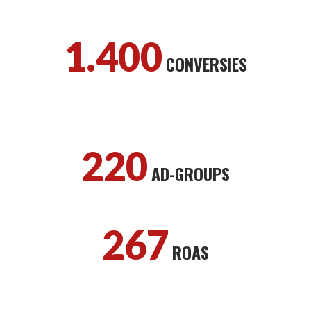
1.400
CONVERSIES
220
AD-GROUPS
267
ROAS