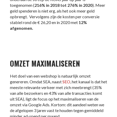
toegenomen (
216% in 2018 tot 276%
in 2020
). Meer
geld spenderen is niet erg, als het ook meer geld
opbrengt. Vervolgens zijn de kosten per conversie
stabiel rond de € 26,20 en in 2020 met
12%
afgenomen.
OMZET MAXIMALISEREN
Het doel van een webshop is natuurlijk omzet
genereren. Omdat SEA, naast
SEO
, het kanaal is dat het
meeste relevante verkeer met zich meebrengt (35%
van alle bezoekers en 43% van alle transacties komt
uit SEA), ligt de focus op het maximaliseren van de
omzet via Google Ads. Kortom: dit aandeel weten we
de afgelopen 3 jaren vast te houden tegen gemiddeld
minder ad-spend per maand.