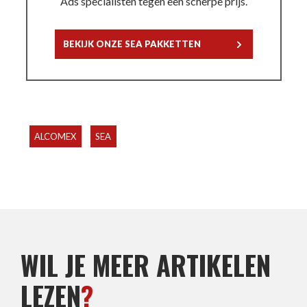
Ads specialisten tegen een scherpe prijs.
BEKIJK ONZE SEA PAKKETTEN
ALCOMEX
SEA
WIL JE MEER ARTIKELEN
LEZEN
?