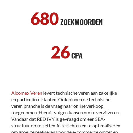
680
ZOEKWOORDEN
26
CPA
Alcomex Veren
levert technische veren aan zakelijke
en particuliere klanten. Ook binnen de technische
veren branche is de vraag naar online verkoop
toegenomen. Hieruit volgen kansen om te verzilveren.
Vandaar dat RED IVY is gevraagd om een SEA-
structuur op te zetten, in te richten en te optimaliseren
om groei te realiseren voor de e-commerce omzet en