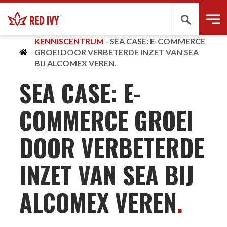
Zoeken
KENNISCENTRUM
-
SEA CASE: E-COMMERCE
GROEI DOOR VERBETERDE INZET VAN SEA
BIJ ALCOMEX VEREN.
SEA CASE: E-
COMMERCE GROEI
DOOR VERBETERDE
INZET VAN SEA BIJ
ALCOMEX VEREN
.