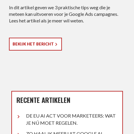
In dit artikel geven we 3 praktische tips weg die je
meteen kan uitvoeren voor je Google Ads campagnes.
Lees het artikel als je meer wil weten.
BEKIJK HET BERICHT
RECENTE ARTIKELEN
DE EU AI ACT VOOR MARKETEERS: WAT
JE NÚ MOET REGELEN.
ZO HAAL IK MEER UIT GOOGLE AI