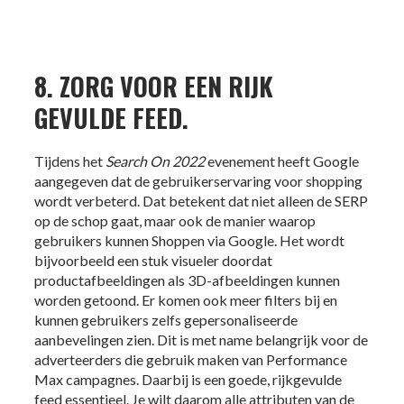
8. ZORG VOOR EEN RIJK
GEVULDE FEED.
Tijdens het
Search On 2022
evenement heeft Google
aangegeven dat de gebruikerservaring voor shopping
wordt verbeterd. Dat betekent dat niet alleen de SERP
op de schop gaat, maar ook de manier waarop
gebruikers kunnen Shoppen via Google. Het wordt
bijvoorbeeld een stuk visueler doordat
productafbeeldingen als 3D-afbeeldingen kunnen
worden getoond. Er komen ook meer filters bij en
kunnen gebruikers zelfs gepersonaliseerde
aanbevelingen zien. Dit is met name belangrijk voor de
adverteerders die gebruik maken van Performance
Max campagnes. Daarbij is een goede, rijkgevulde
feed essentieel. Je wilt daarom alle attributen van de