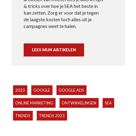
& tricks over hoe je SEA het beste in
kan zetten. Zorg er voor dat je tegen
de laagste kosten toch alles uit je
campagnes weet te halen.
LEES MIJN ARTIKELEN
2023
GOOGLE
GOOGLE ADS
ONLINE MARKETING
ONTWIKKELINGEN
SEA
TRENDS
TRENDS 2023