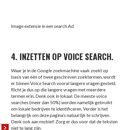
Image extensie in een search Ad
4. INZETTEN OP VOICE SEARCH.
Waar je in de Google zoekmachine vaak zoekt op
basis van één of twee geschreven zoektermen, wordt
er binnen Voice Search vooral langere vragen gesteld.
Richt je dus op die langere vragen met meerdere
termen erin. Denk ook in lokaal. De meeste voice
searches (meer dan 50%) worden namelijk gebruikt
om lokale bedrijven te identificeren. Verder is het
belangrijk om deze pagina’s natuurlijk te schrijven.
Denk ook aan mobiel! Zorg er dus voor dat de teksten
niet te lang zijn.