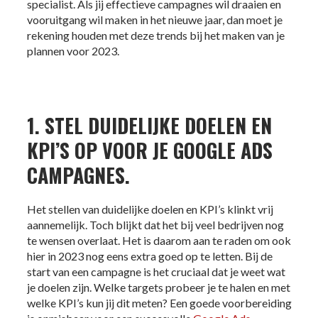
specialist. Als jij effectieve campagnes wil draaien en
vooruitgang wil maken in het nieuwe jaar, dan moet je
rekening houden met deze trends bij het maken van je
plannen voor 2023.
1. STEL DUIDELIJKE DOELEN EN
KPI’S OP VOOR JE GOOGLE ADS
CAMPAGNES.
Het stellen van duidelijke doelen en KPI’s klinkt vrij
aannemelijk. Toch blijkt dat het bij veel bedrijven nog
te wensen overlaat. Het is daarom aan te raden om ook
hier in 2023 nog eens extra goed op te letten. Bij de
start van een campagne is het cruciaal dat je weet wat
je doelen zijn. Welke targets probeer je te halen en met
welke KPI’s kun jij dit meten? Een goede voorbereiding