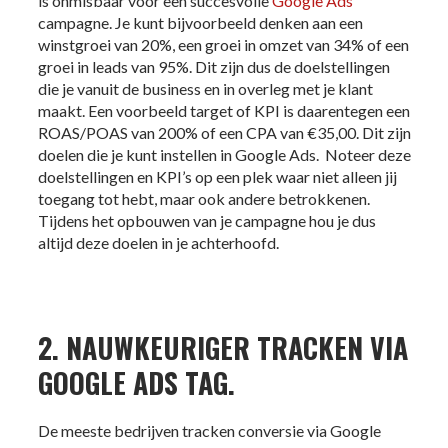
is onmisbaar voor een succesvolle
Google Ads
campagne. Je kunt bijvoorbeeld denken aan een
winstgroei van 20%, een groei in omzet van 34% of een
groei in leads van 95%. Dit zijn dus de doelstellingen
die je vanuit de business en in overleg met je klant
maakt. Een voorbeeld target of KPI is daarentegen een
ROAS/POAS van 200% of een CPA van €35,00. Dit zijn
doelen die je kunt instellen in Google Ads. Noteer deze
doelstellingen en KPI’s op een plek waar niet alleen jij
toegang tot hebt, maar ook andere betrokkenen.
Tijdens het opbouwen van je campagne hou je dus
altijd deze doelen in je achterhoofd.
2. NAUWKEURIGER TRACKEN VIA
GOOGLE ADS TAG.
De meeste bedrijven tracken conversie via Google