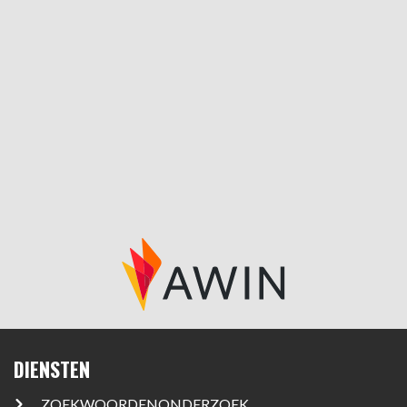
DIENSTEN
ZOEKWOORDENONDERZOEK