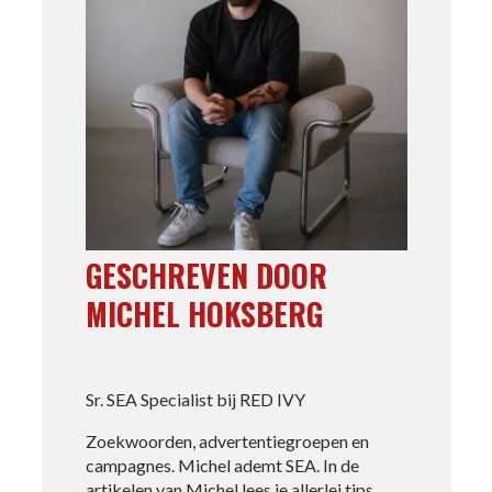
GESCHREVEN DOOR
MICHEL HOKSBERG
Sr. SEA Specialist bij RED IVY
Zoekwoorden, advertentiegroepen en
campagnes. Michel ademt SEA. In de
artikelen van Michel lees je allerlei tips