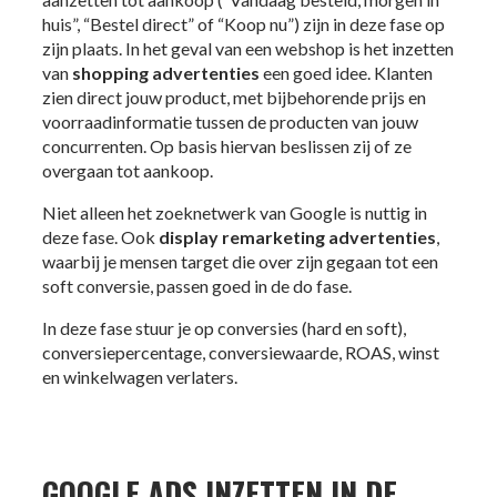
huis”, “Bestel direct” of “Koop nu”) zijn in deze fase op
zijn plaats. In het geval van een webshop is het inzetten
van
shopping advertenties
een goed idee. Klanten
zien direct jouw product, met bijbehorende prijs en
voorraadinformatie tussen de producten van jouw
concurrenten. Op basis hiervan beslissen zij of ze
overgaan tot aankoop.
Niet alleen het zoeknetwerk van Google is nuttig in
deze fase. Ook
display
remarketing advertenties
,
waarbij je mensen target die over zijn gegaan tot een
soft conversie, passen goed in de do fase.
In deze fase stuur je op conversies (hard en soft),
conversiepercentage, conversiewaarde, ROAS, winst
en winkelwagen verlaters.
GOOGLE ADS INZETTEN IN DE