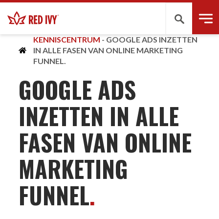
Zoeken
KENNISCENTRUM
-
GOOGLE ADS INZETTEN
IN ALLE FASEN VAN ONLINE MARKETING
FUNNEL.
GOOGLE ADS
INZETTEN IN ALLE
FASEN VAN ONLINE
MARKETING
FUNNEL
.