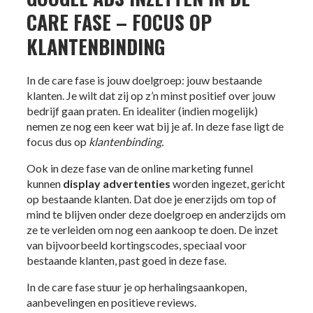
CARE FASE – FOCUS OP
KLANTENBINDING
In de care fase is jouw doelgroep: jouw bestaande
klanten. Je wilt dat zij op z’n minst positief over jouw
bedrijf gaan praten. En idealiter (indien mogelijk)
nemen ze nog een keer wat bij je af. In deze fase ligt de
focus dus op
klantenbinding.
Ook in deze fase van de online marketing funnel
kunnen
display advertenties
worden ingezet, gericht
op bestaande klanten. Dat doe je enerzijds om top of
mind te blijven onder deze doelgroep en anderzijds om
ze te verleiden om nog een aankoop te doen. De inzet
van bijvoorbeeld kortingscodes, speciaal voor
bestaande klanten, past goed in deze fase.
In de care fase stuur je op herhalingsaankopen,
aanbevelingen en positieve reviews.