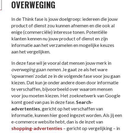
OVERWEGING
In de Think fase is jouw doelgroep: iedereen die jouw
product of dienst zou kunnen afnemen en die ook al
enige (commerciële) interesse tonen. Potentiële
klanten kennen nu jouw product of dienst en zijn
informatie aan het verzamelen en mogelijke keuzes
aan het vergelijken.
In deze fase wil je vooral dat mensen jouw merk in
overweging gaan nemen
. Je gaat ze als het ware
‘opwarmen’ zodat ze in de volgende fase voor jou gaan
kiezen. Dat kun je onder andere doen door informatie
te verschaffen, bijvoorbeeld over waarom mensen
voor jou moeten kiezen. Het zoeknetwerk van Google
komt goed van pas in deze fase.
Search-
advertenties
, gericht op het verschaffen van
informatie, kunnen hier goed ingezet worden. Als jij een
e-commerce website hebt, dan is de inzet van
shopping-advertenties
– gericht op vergelijking – in