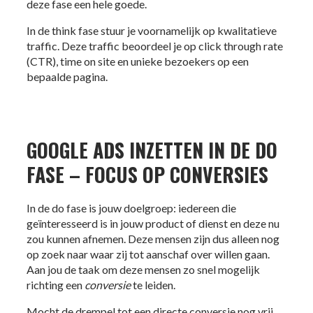
deze fase een hele goede.
In de think fase stuur je voornamelijk op kwalitatieve
traffic. Deze traffic beoordeel je op click through rate
(CTR), time on site en unieke bezoekers op een
bepaalde pagina.
GOOGLE ADS INZETTEN IN DE DO
FASE – FOCUS OP CONVERSIES
In de do fase is jouw doelgroep: iedereen die
geïnteresseerd is in jouw product of dienst en deze
nu
zou kunnen afnemen. Deze mensen zijn dus alleen nog
op zoek naar waar zij tot aanschaf over willen gaan.
Aan jou de taak om deze mensen zo snel mogelijk
richting een
conversie
te leiden.
Mocht de drempel tot een directe conversie nog vrij