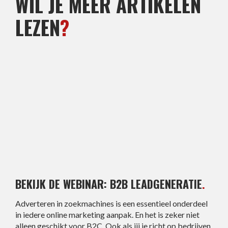
WIL JE MEER ARTIKELEN
LEZEN
?
BEKIJK DE WEBINAR: B2B LEADGENERATIE
.
Adverteren in zoekmachines is een essentieel onderdeel
in iedere online marketing aanpak. En het is zeker niet
alleen geschikt voor B2C. Ook als jij je richt op bedrijven