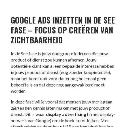
GOOGLE ADS INZETTEN IN DE SEE
FASE – FOCUS OP CREËREN VAN
ZICHTBAARHEID
In de See fase is jouw doelgroep: iedereen die jouw
product of dienst zou kunnen afnemen. Jouw
potentiële klant kan al een bepaalde interesse hebben
in jouw product of dienst (nog zonder koopintentie),
maar het komt ook voor dat er nog helemaal geen
behoefte is en dat deze nog aangewakkerd moet
worden.
In deze fase wil je vooral dat mensen jouw merk gaan
zien
en hen kennis laten maken met jouw product of
dienst. Dit is waar
display advertising
(in het display-
netwerk van Google) om de hoek komt kijken. Met
sfeerbeelden en door jouw USP’s te benadrukken kun