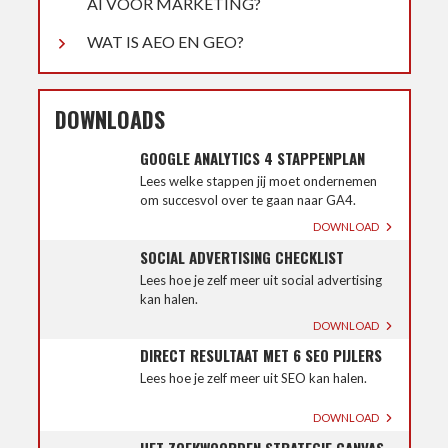
AI VOOR MARKETING?
WAT IS AEO EN GEO?
DOWNLOADS
GOOGLE ANALYTICS 4 STAPPENPLAN
Lees welke stappen jij moet ondernemen
om succesvol over te gaan naar GA4.
DOWNLOAD
SOCIAL ADVERTISING CHECKLIST
Lees hoe je zelf meer uit social advertising
kan halen.
DOWNLOAD
DIRECT RESULTAAT MET 6 SEO PIJLERS
Lees hoe je zelf meer uit SEO kan halen.
DOWNLOAD
HET ZOEKWOORDEN STRATEGIE CANVAS