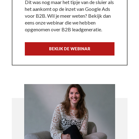
Dit was nog maar het tipje van de sluier als
het aankomt op de inzet van Google Ads
voor B2B. Wil je meer weten? Bekijk dan
eens onze webinar die we hebben
opgenomen over B2B leadgeneratie.
BEKIJK DE WEBINAR