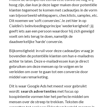
hoog zijn, dan kun je deze lager maken door potentiële
klanten tegemoet te komen met cadeautjes in de vorm
van bijvoorbeeld whitepapers, checklists, samples, etc.
Dit noemen we ‘soft conversies’. Je zet hier in op
Cialdini’s beïnvloedingsprincipe ‘wederkerigheid’: jij
geeft iets aan een persoon waardoor hij zich geneigd
voelt om iets terug te doen, namelijk de
daadwerkelijke ‘harde’ conversie.
Bijkomstigheid: in ruil voor deze cadeautjes vraag je
bovendien de potentiële klanten om hun e-mailadres
achter te laten. Deze e-mailadressen kun je direct
gebruiken om deze mensen op te volgen en te
verleiden om over te gaan tot een conversie door
middel van remarketing.
Dit is waar Google Ads het meest voor gebruikt
wordt:
search
advertenties
met focus op
koopintentie vormen hier het perfecte middel om
mensen over de streep te trekken. Teksten die
aanzetten tot aankoop (“Vandaag besteld, morgen in