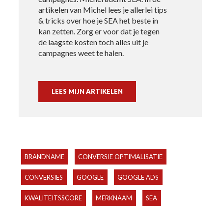
artikelen van Michel lees je allerlei tips
& tricks over hoe je SEA het beste in
kan zetten. Zorg er voor dat je tegen
de laagste kosten toch alles uit je
campagnes weet te halen.
LEES MIJN ARTIKELEN
BRANDNAME
CONVERSIE OPTIMALISATIE
CONVERSIES
GOOGLE
GOOGLE ADS
KWALITEITSSCORE
MERKNAAM
SEA