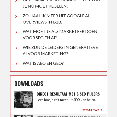
JE NÚ MOET REGELEN.
ZO HAAL IK MEER UIT GOOGLE AI
OVERVIEWS IN B2B.
WAT MOET JE ALS MARKETEER DOEN
VOOR SEO EN AI?
WIE ZIJN DE LEIDERS IN GENERATIEVE
AI VOOR MARKETING?
WAT IS AEO EN GEO?
DOWNLOADS
DIRECT RESULTAAT MET 6 SEO PIJLERS
Lees hoe je zelf meer uit SEO kan halen.
DOWNLOAD