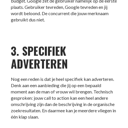
budget. Google zet de gebruiker namelijk op de eerste
plaats. Gebruiker tevreden, Google tevreden en jij
wordt beloond. De concurrent die jouw merknaam
gebruikt dus niet.
3. SPECIFIEK
ADVERTEREN
Nog een reden is dat je heel specifiek kan adverteren.
Denk aan een aanbieding die jij op een bepaald
moment aan de man of vrouw wil brengen. Technisch
gesproken: jouw call to action kan een heel andere
omschrijving zijn dan de beschrijving in de organische
zoekresultaten. En daarmee kan je meerdere vliegen in
één
klap slaan.