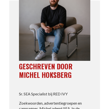
GESCHREVEN DOOR
MICHEL HOKSBERG
Sr. SEA Specialist bij RED IVY
Zoekwoorden, advertentiegroepen en
campagnes. Michel ademt SEA. In de