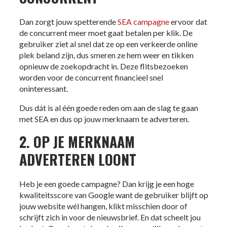
Dan zorgt jouw spetterende
SEA campagne
ervoor dat
de concurrent meer moet gaat betalen per klik. De
gebruiker ziet al snel dat ze op een verkeerde online
plek beland zijn, dus smeren ze hem weer en tikken
opnieuw de zoekopdracht in. Deze flitsbezoeken
worden voor de concurrent financieel snel
oninteressant.
Dus d
át
is al
één
goede reden om aan de slag te gaan
met SEA en dus op jouw merknaam te adverteren.
2. OP JE MERKNAAM
ADVERTEREN LOONT
Heb je een goede campagne? Dan krijg je een hoge
kwaliteitsscore van Google want de gebruiker blijft op
jouw website
wél
hangen, klikt misschien door of
schrijft zich in voor de nieuwsbrief. En dat scheelt jou