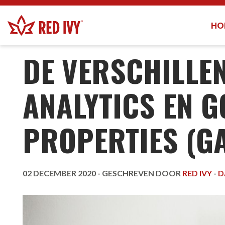
HO
KENNISCENTRUM
-
DE VERSCHILLEN TUSSEN UNI
DE VERSCHILLE
ANALYTICS EN G
PROPERTIES (G
02 DECEMBER 2020 -
GESCHREVEN DOOR
RED IVY
-
D