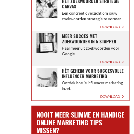
HET ZOEKWOORDEN STRATEGIE
CANVAS
Een concreet overzicht om jouw
zoekwoorden strategie te vormen.
DOWNLOAD
MEER SUCCES MET
ZOEKWOORDEN IN 5 STAPPEN
Haal meer uit zoekwoorden voor
Google.
DOWNLOAD
HÉT GEHEIM VOOR SUCCESVOLLE
INFLUENCER MARKETING
Ontdek hoe je influencer marketing
inzet.
DOWNLOAD
NOOIT MEER SLIMME EN HANDIGE
ONLINE MARKETING TIPS
MISSEN?