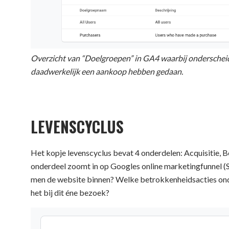
Overzicht van “Doelgroepen” in GA4 waarbij onderscheid
daadwerkelijk een aankoop hebben gedaan.
LEVENSCYCLUS
Het kopje levenscyclus bevat 4 onderdelen: Acquisitie, 
onderdeel zoomt in op Googles online marketingfunnel (
men de website binnen? Welke betrokkenheidsacties onde
het bij dit éne bezoek?