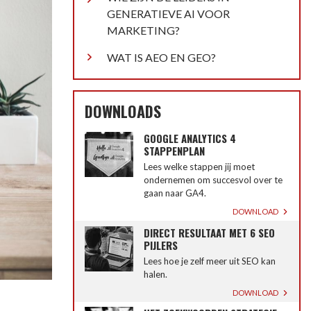
GENERATIEVE AI VOOR
MARKETING?
WAT IS AEO EN GEO?
DOWNLOADS
GOOGLE ANALYTICS 4
STAPPENPLAN
Lees welke stappen jij moet
ondernemen om succesvol over te
gaan naar GA4.
DOWNLOAD
DIRECT RESULTAAT MET 6 SEO
PIJLERS
Lees hoe je zelf meer uit SEO kan
halen.
DOWNLOAD