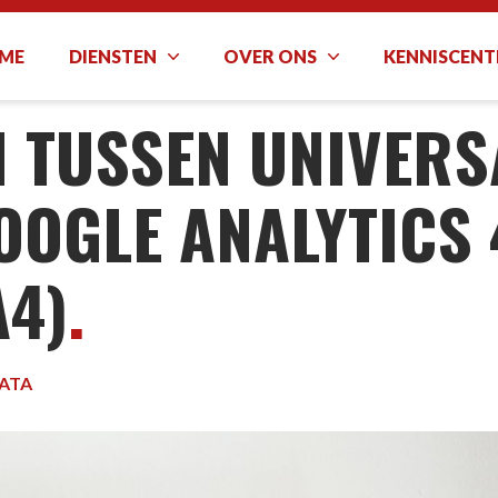
ME
DIENSTEN
OVER ONS
KENNISCEN
VERSAL ANALYTICS EN GOOGLE ANALYTICS 4 PROPERTIES 
N TUSSEN UNIVERS
OOGLE ANALYTICS 
A4)
.
ATA