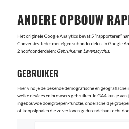
ANDERE OPBOUW RAP
Het originele Google Analytics bevat 5 “rapporteren” nam
Conversies. Ieder met eigen subonderdelen. In Google An
2 hoofdonderdelen:
Gebruiker
en
Levenscyclus
.
GEBRUIKER
Hier vind je de bekende demografische en geografische in
welke devices en browsers gebruiken. In GA4 kun je van
ingebouwde doelgroepen-functie, onderscheid je groepe
of koopsignalen die ze vertonen gedurende hun tocht doo