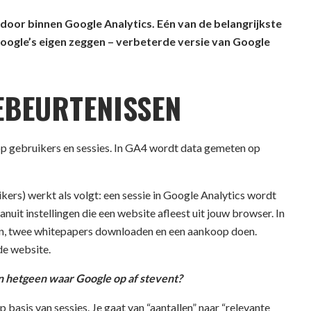
door binnen Google Analytics. Eén van de belangrijkste
 Google’s eigen zeggen – verbeterde versie van Google
EBEURTENISSEN
op gebruikers en sessies. In GA4 wordt data gemeten op
kers) werkt als volgt: een sessie in Google Analytics wordt
anuit instellingen die een website afleest uit jouw browser. In
elen, twee whitepapers downloaden en een aankoop doen.
de website.
n hetgeen waar Google op af stevent?
p basis van sessies. Je gaat van “aantallen” naar “relevante