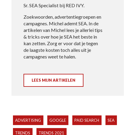
Sr. SEA Specialist bij RED IVY.
Zoekwoorden, advertentiegroepen en
campagnes. Michel ademt SEA. In de
artikelen van Michel lees je allerlei tips
& tricks over hoe je SEA het beste in
kan zetten. Zorg er voor dat je tegen
de laagste kosten toch alles uit je
campagnes weet te halen.
LEES MIJN ARTIKELEN
ADVERTISING
GOOGLE
PAID SEARCH
SEA
TRENDS
TRENDS 2021