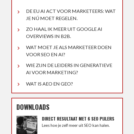
DE EU AI ACT VOOR MARKETEERS: WAT
JE NÚ MOET REGELEN.
ZO HAAL IK MEER UIT GOOGLE AI
OVERVIEWS IN B2B.
WAT MOET JE ALS MARKETEER DOEN
VOOR SEO EN AI?
WIE ZIJN DE LEIDERS IN GENERATIEVE
AI VOOR MARKETING?
WAT IS AEO EN GEO?
DOWNLOADS
DIRECT RESULTAAT MET 6 SEO PIJLERS
Lees hoe je zelf meer uit SEO kan halen.